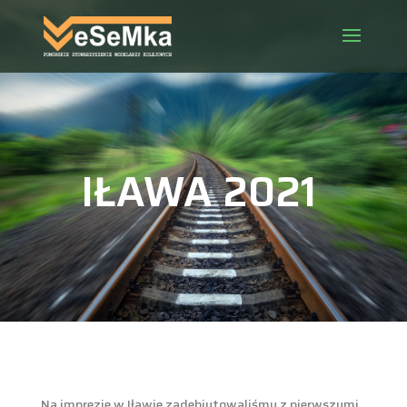
IŁAWA 2021
Na imprezie w Iławie zadebiutowaliśmy z pierwszymi