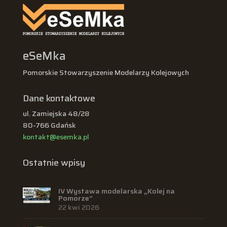
eSeMka
Pomorskie Stowarzyszenie Modelarzy Kolejowych
Dane kontaktowe
ul. Zamiejska 48/28
80-766 Gdańsk
kontakt@esemka.pl
Ostatnie wpisy
IV Wystawa modelarska „Kolej na
Pomorze”
22 kwi 2026