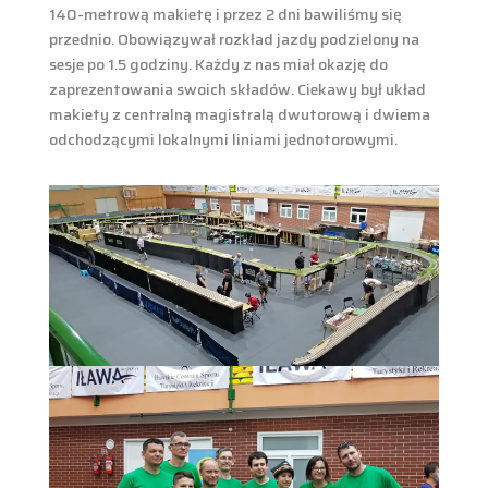
140-metrową makietę i przez 2 dni bawiliśmy się
przednio. Obowiązywał rozkład jazdy podzielony na
sesje po 1.5 godziny. Każdy z nas miał okazję do
zaprezentowania swoich składów. Ciekawy był układ
makiety z centralną magistralą dwutorową i dwiema
odchodzącymi lokalnymi liniami jednotorowymi.