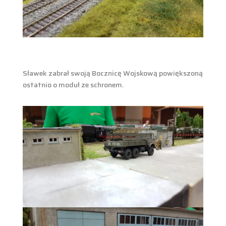
Sławek zabrał swoją Bocznicę Wojskową powiększoną
ostatnio o moduł ze schronem.