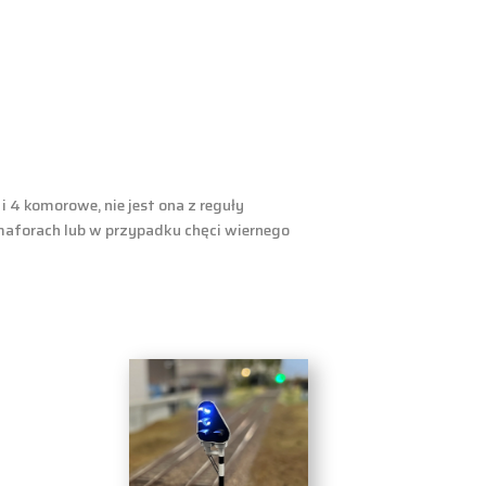
 komorowe, nie jest ona z reguły
maforach lub w przypadku chęci wiernego