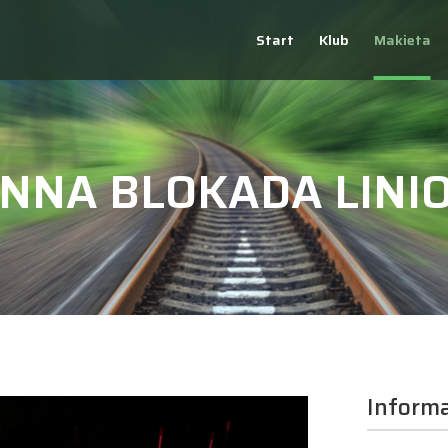
Start
Klub
Makieta
NNA BLOKADA LINIO
Informa