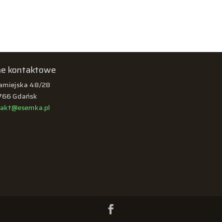
e kontaktowe
Zamiejska 48/28
766 Gdańsk
takt@esemka.pl