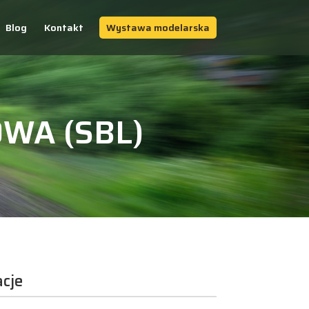
Blog
Kontakt
Wystawa modelarska
WA (SBL)
cje