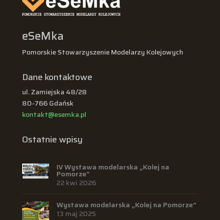
eSeMka
Pomorskie Stowarzyszenie Modelarzy Kolejowych
Dane kontaktowe
ul. Zamiejska 48/28
80-766 Gdańsk
kontakt@esemka.pl
Ostatnie wpisy
IV Wystawa modelarska „Kolej na
Pomorze”
22 kwi 2026
Wystawa modelarska „Kolej na Pomorze”
13 maj 2025