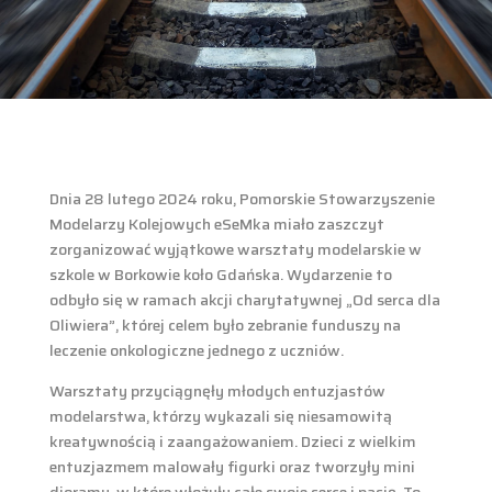
Dnia 28 lutego 2024 roku, Pomorskie Stowarzyszenie
Modelarzy Kolejowych eSeMka miało zaszczyt
zorganizować wyjątkowe warsztaty modelarskie w
szkole w Borkowie koło Gdańska. Wydarzenie to
odbyło się w ramach akcji charytatywnej „Od serca dla
Oliwiera”, której celem było zebranie funduszy na
leczenie onkologiczne jednego z uczniów.
Warsztaty przyciągnęły młodych entuzjastów
modelarstwa, którzy wykazali się niesamowitą
kreatywnością i zaangażowaniem. Dzieci z wielkim
entuzjazmem malowały figurki oraz tworzyły mini