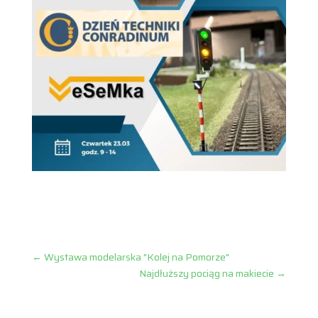
←
Wystawa modelarska "Kolej na Pomorze"
Najdłuższy pociąg na makiecie
→