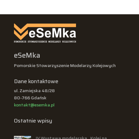
eSeMka
Pomorskie Stowarzyszenie Modelarzy Kolejowych
Dane kontaktowe
ul. Zamiejska 48/28
80-766 Gdańsk
kontakt@esemka.pl
Ostatnie wpisy
IV Wystawa modelarska „Kolej na