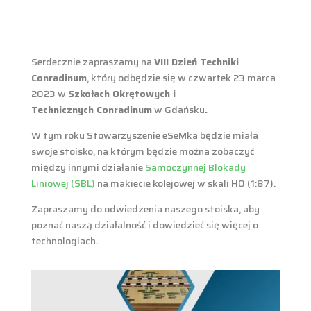
Serdecznie zapraszamy na
VIII Dzień Techniki
Conradinum
, który odbędzie się w czwartek 23 marca
2023 w
Szkołach Okrętowych i
Technicznych
Conradinum
w Gdańsku
.
W tym roku Stowarzyszenie eSeMka będzie miała
swoje stoisko, na którym będzie można zobaczyć
między innymi działanie
Samoczynnej Blokady
Liniowej (SBL)
na makiecie kolejowej w skali H0 (1:87).
Zapraszamy do odwiedzenia naszego stoiska, aby
poznać naszą działalność i dowiedzieć się więcej o
technologiach.